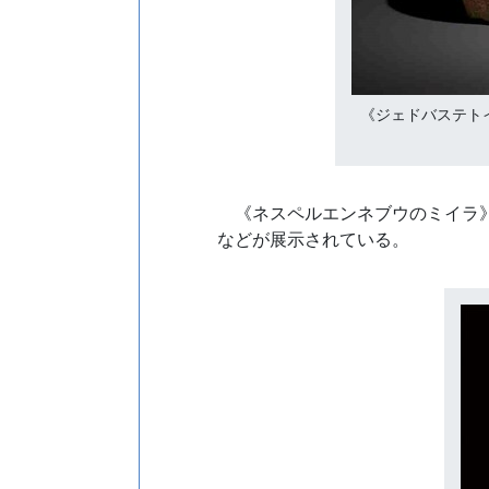
《ジェドバステトイウ
《ネスペルエンネブウのミイラ》
などが展示されている。