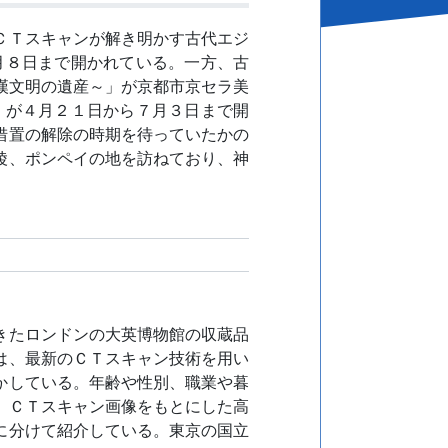
ＣＴスキャンが解き明かす古代エジ
月８日まで開かれている。一方、古
漢文明の遺産～」が京都市京セラ美
」が４月２１日から７月３日まで開
措置の解除の時期を待っていたかの
陵、ポンペイの地を訪ねており、神
きたロンドンの大英博物館の収蔵品
は、最新のＣＴスキャン技術を用い
かしている。年齢や性別、職業や暮
。ＣＴスキャン画像をもとにした高
に分けて紹介している。東京の国立