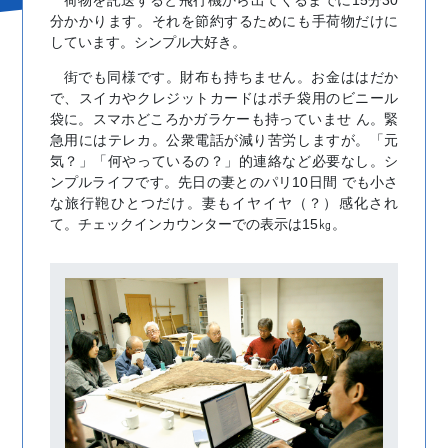
分かかります。それを節約するためにも手荷物だけに
しています。シンプル大好き。
街でも同様です。財布も持ちません。お金ははだか
で、スイカやクレジットカードはポチ袋用のビニール
袋に。スマホどころかガラケーも持っていませ ん。緊
急用にはテレカ。公衆電話が減り苦労しますが。「元
気？」「何やっているの？」的連絡など必要なし。シ
ンプルライフです。先日の妻とのパリ10日間 でも小さ
な旅行鞄ひとつだけ。妻もイヤイヤ（？）感化され
て。チェックインカウンターでの表示は15㎏。