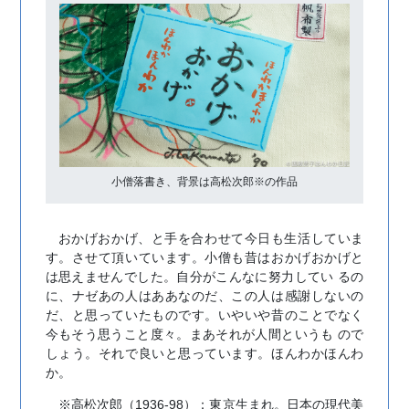
小僧落書き、背景は高松次郎※の作品
おかげおかげ、と手を合わせて今日も生活していま
す。させて頂いています。小僧も昔はおかげおかげと
は思えませんでした。自分がこんなに努力してい るの
に、ナゼあの人はああなのだ、この人は感謝しないの
だ、と思っていたものです。いやいや昔のことでなく
今もそう思うこと度々。まあそれが人間というも ので
しょう。それで良いと思っています。ほんわかほんわ
か。
※高松次郎（1936-98）：東京生まれ。日本の現代美