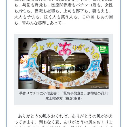
も、与党も野党も、医療関係者もパチンコ店も、女性
も男性も、夜職も昼職も、上司も部下も、妻も夫も、
大人も子供も、泣く人も笑う人も、この国 もあの国
も、皆みんな感謝しあって…
手作りウチワに小僧楽書：「緊急事態宣言」解除後の品川
駅土曜夕方（撮影:筆者)
ありがとうの風をおくれば、ありがとうの風がかえ
ってきます。間もなく夏、ありがとうの風をおくりま