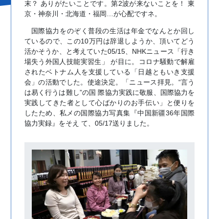
末？ ありがたいことです。第2波が来ないことを！ 東
京・神奈川・北海道・福岡…が心配ですネ。
国際協力をのぞく普段の生活は年金でなんとか回し
ているので、この10万円は辞退しようか、頂いてどう
活かそうか、と考えていた05/15、NHKニュース「行き
場失う外国人技能実習生」 が目に。コロナ騒動で解雇
されたベトナム人を支援している「日越ともいき支援
会」の活動でした。使途決定。「ニュース拝見。“言う
は易く行うは難し”の国 際協力実践に敬服、国際協力を
実践してきた者として心ばかりのお手伝い」と便りを
したため、私メの国際協力写真集『中国新疆36年国際
協力実録』をそえ て、05/17送りました。