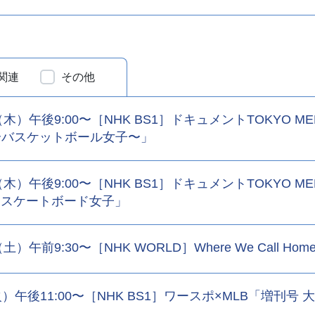
関連
その他
5（木）午後9:00〜［NHK BS1］ドキュメントTOKYO 
〜バスケットボール女子〜」
6（木）午後9:00〜［NHK BS1］ドキュメントTOKYO 
 スケートボード女子」
2（土）午前9:30〜［NHK WORLD］Where We Call
（火）午後11:00〜［NHK BS1］ワースポ×MLB「増刊