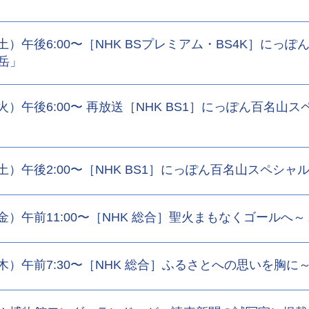
1（土）午後6:00〜［NHK BSプレミアム・BS4K］に
岳」
4（火）午後6:00〜 再放送［NHK BS1］にっぽん百名
1（土）午後2:00〜［NHK BS1］にっぽん百名山スペ
3（金）午前11:00〜［NHK 総合］聖火まもなくゴール
2（木）午前7:30〜［NHK 総合］ふるさとへの思いを