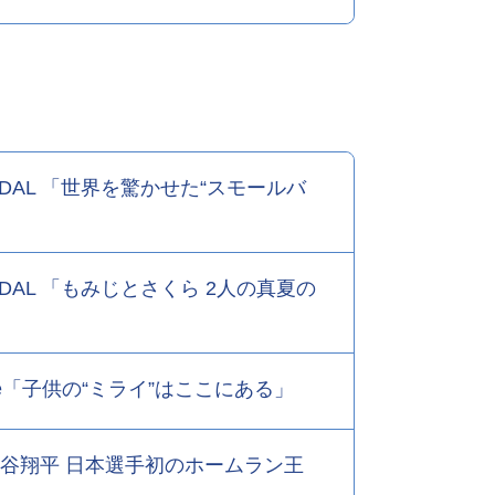
MEDAL 「世界を驚かせた“スモールバ
MEDAL 「もみじとさくら 2人の真夏の
 Home「子供の“ミライ”はここにある」
号 大谷翔平 日本選手初のホームラン王