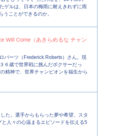
たゲルは、日本の梅雨に耐えきれずに雨
もらうことができるのか。
hance Will Come（あきらめるな チャン
rederick Roberts）さん。現
３６歳で世界戦に挑んだボクサーだっ
Up”の精神で、世界チャンピオンを福生から
ました。選手からもらった夢や希望、スタ
グと人々の心温まるエピソードを伝える5