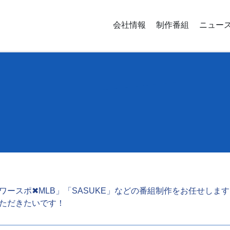
会社情報
制作番組
ニュー
ースポ✖︎MLB」「SASUKE」などの番組制作をお任せし
ただきたいです！