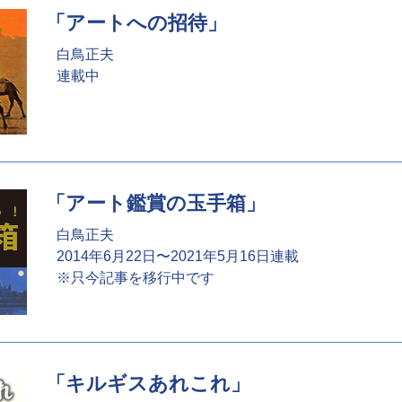
「アートへの招待」
白鳥正夫
連載中
「アート鑑賞の玉手箱」
白鳥正夫
2014年6月22日〜2021年5月16日連載
※只今記事を移行中です
「キルギスあれこれ」