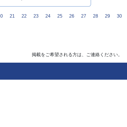
20
21
22
23
24
25
26
27
28
29
30
掲載をご希望される方は、ご連絡ください。