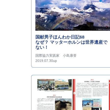
国献男子ほんわか日記68
なぜ？ マッターホルンは世界遺産で
ない！
国際協力実践家 小島康誉
2019.07.30up