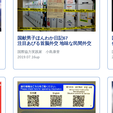
国献男子ほんわか日記67
注目あびる首脳外交 地味な民間外交
国際協力実践家 小島康誉
2019.07.16up