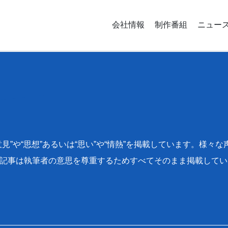
会社情報
制作番組
ニュー
見”や“思想”あるいは“思い”や“情熱”を掲載しています。様
記事は執筆者の意思を尊重するためすべてそのまま掲載してい